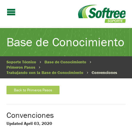
Base de Conocimiento
Soporte Técnico
Base de Conocimiento
Primeros Pasos
Trabajando con la Base de Conocimiento
Convenciones
Back to Primeros Pasos
Convenciones
Updated April 03, 2020