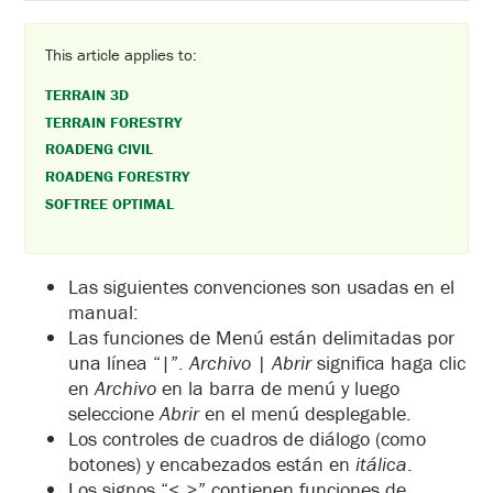
This article applies to:
TERRAIN 3D
TERRAIN FORESTRY
ROADENG CIVIL
ROADENG FORESTRY
SOFTREE OPTIMAL
Las siguientes convenciones son usadas en el
manual:
Las funciones de Menú están delimitadas por
una línea “|”.
Archivo |
Abrir
significa haga clic
en
Archivo
en la barra de menú y luego
seleccione
Abrir
en el menú desplegable.
Los controles de cuadros de diálogo (como
botones) y encabezados están en
itálica
.
Los signos “< >” contienen funciones de