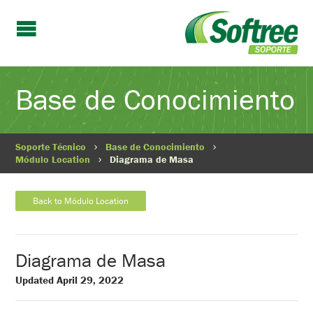
Base de Conocimiento
Soporte Técnico
Base de Conocimiento
Módulo Location
Diagrama de Masa
Back to Módulo Location
Diagrama de Masa
Updated April 29, 2022