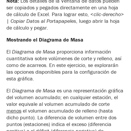
Nota:
Los detalles de la Ventana de datos pueden
ser copiados y pegados directamente en una hoja
de cálculo de Excel. Para lograr esto, <
clic-derecho
>
|
Copiar Datos al Portapapeles
, luego abrir la hoja
de cálculo y pegar.
Mostrando el Diagrama de Masa
El
Diagrama de
Masa
proporciona información
cuantitativa sobre volúmenes de corte y relleno, así
como de acarreos
. En este ejercicio, se explorarán
las opciones disponibles para la configuración de
esta gráfica.
El
Diagrama de Masa
es una representación gráfica
del volumen acumulado; en cualquier estación, el
valor equivale al volumen acumulado de corte
menos
el volumen acumulado de relleno (hasta
dicho punto). La diferencia de volumen entre dos
puntos (estaciones) indica el exceso (diferencia
positiva) o el déficit (diferencia negativa) de