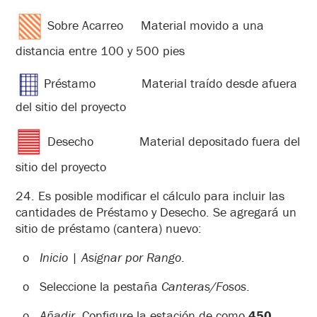
Sobre Acarreo Material movido a una
distancia entre 100 y 500 pies
Préstamo Material traído desde afuera
del sitio del proyecto
Desecho Material depositado fuera del
sitio del proyecto
24. Es posible modificar el cálculo para incluir las
cantidades de Préstamo y Desecho. Se agregará un
sitio de préstamo (cantera) nuevo:
o
Inicio
|
Asignar por Rango
.
o Seleccione la pestaña
Canteras/Fosos
.
o
Añadir.
Configure la estación de como
450
.