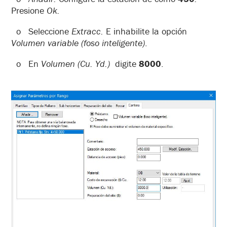
Presione
Ok.
o Seleccione
Extracc.
E inhabilite la opción
Volumen variable (foso inteligente)
.
o En
Volumen (Cu. Yd.)
digite
8000
.