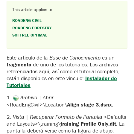
This article applies to:
ROADENG CIVIL
ROADENG FORESTRY
SOFTREE OPTIMAL
Este artículo de la
Base de Conocimiento
es un
fragmento
de uno de los tutoriales. Los archivos
referenciados aquí, así como el tutorial completo,
están disponibles en este vínculo:
Instalador de
Tutoriales
.
1.
Archivo
| Abrir
<RoadEngCivil>\Location\
Align stage 3.dsnx
.
2.
Vista
|
Recuperar Formato de Pantalla
<Defaults
and Layouts>\training\
training Profile Only.dlt
. La
pantalla deberá verse como la figura de abajo.