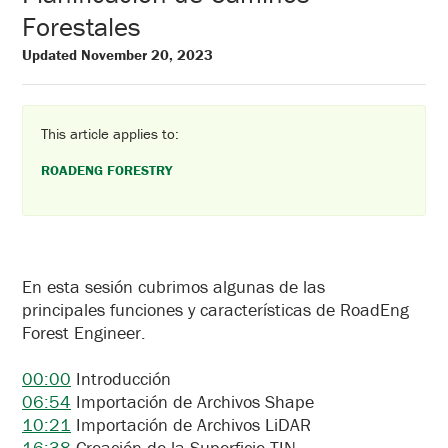
Forestales
Updated November 20, 2023
This article applies to:
ROADENG FORESTRY
En esta sesión cubrimos algunas de las
principales funciones y características de RoadEng
Forest Engineer.
00:00
Introducción
06:54
Importación de Archivos Shape
10:21
Importación de Archivos LiDAR
16:38
Creación de la Superficie TIN