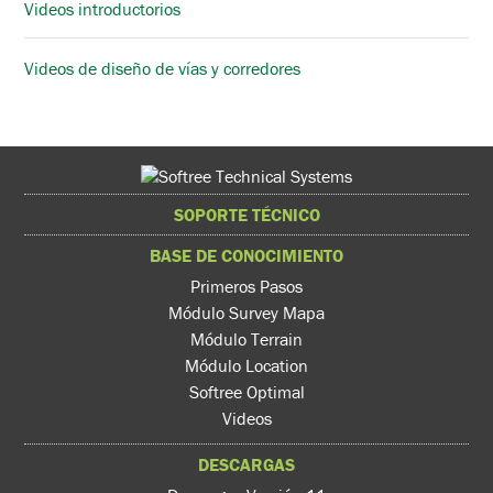
Videos introductorios
Videos de diseño de vías y corredores
SOPORTE TÉCNICO
BASE DE CONOCIMIENTO
Primeros Pasos
Módulo Survey Mapa
Módulo Terrain
Módulo Location
Softree Optimal
Videos
DESCARGAS