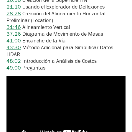
21:10
Usando el Explorador de Deflexiones
28:28
Creación del Alineamiento Horizontal
Preliminar (Location)
31:46
Alineamiento Vertical
37:26
Diagrama de Movimiento de Masas
41:00
Ensanche de la Vía
43:30
Método Adicional para Simplificar Datos
LiDAR
48:02
Introducción a Análisis de Costos
49:00
Preguntas