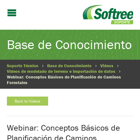
Base de Conocimiento
Soporte Técnico
Base de Conocimiento
Videos
Videos de modelado de terreno e importación de datos
Webinar: Conceptos Básicos de Planificación de Caminos
Forestales
Back to Videos
Webinar: Conceptos Básicos de
Planificación de Caminos