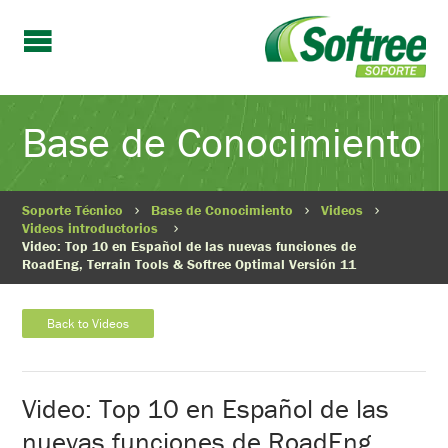
Base de Conocimiento
Soporte Técnico
Base de Conocimiento
Videos
Videos introductorios
Video: Top 10 en Español de las nuevas funciones de
RoadEng, Terrain Tools & Softree Optimal Versión 11
Back to Videos
Video: Top 10 en Español de las
nuevas funciones de RoadEng,