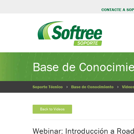
CONTACTE A SO
Base de Conocimi
Soporte Técnico
Base de Conocimiento
Video
Back to Videos
Webinar: Introducción a Roa