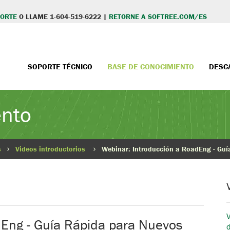
PORTE
O LLAME 1-604-519-6222 |
RETORNE A SOFTREE.COM/ES
SOPORTE TÉCNICO
BASE DE CONOCIMIENTO
DESC
ento
s
Videos introductorios
Webinar: Introducción a RoadEng - Guí
dEng - Guía Rápida para Nuevos