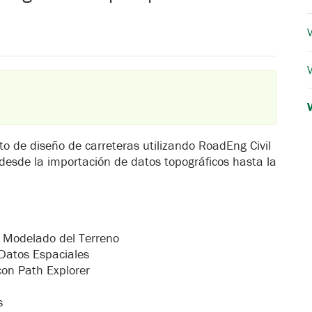
V
V
o de diseño de carreteras utilizando RoadEng Civil
 desde la importación de datos topográficos hasta la
& Modelado del Terreno
Datos Espaciales
on Path Explorer
es