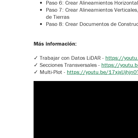
Paso 6: Crear Alineamientos Horizonta
Paso 7: Crear Alineamientos Verticale
de Tierras
Paso 8: Crear Documentos de Construc
Más información:
✓ Trabajar con Datos LiDAR -
https://you
✓ Secciones Transversales -
https://yout
✓ Multi-Plot -
https://youtu.be/17xjxUjhj