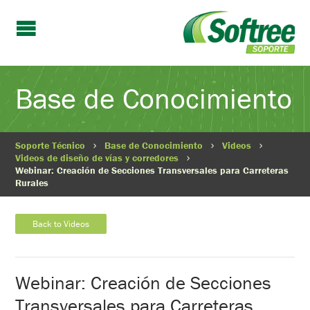
Base de Conocimiento
Soporte Técnico
Base de Conocimiento
Videos
Videos de diseño de vías y corredores
Webinar: Creación de Secciones Transversales para Carreteras
Rurales
Back to Videos
Webinar: Creación de Secciones
Transversales para Carreteras