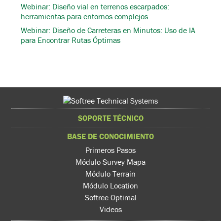
Webinar: Diseño vial en terrenos escarpados:
herramientas para entornos complejos
Webinar: Diseño de Carreteras en Minutos: Uso de IA
para Encontrar Rutas Óptimas
SOPORTE TÉCNICO
BASE DE CONOCIMIENTO
Primeros Pasos
Módulo Survey Mapa
Módulo Terrain
Módulo Location
Softree Optimal
Videos