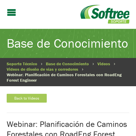
Base de Conocimiento
Soporte Técnico
Base de Conocimiento
Videos
Videos de diseño de vías y corredores
Webinar: Planificación de Caminos Forestales con RoadEng
Forest Engineer
Back to Videos
Webinar: Planificación de Caminos
Forestales con RoadEng Forest