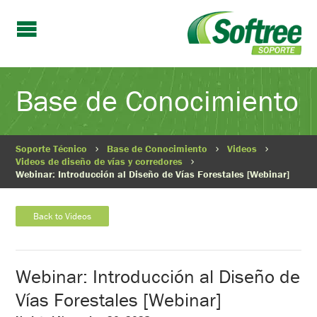
Base de Conocimiento
Soporte Técnico
Base de Conocimiento
Videos
Videos de diseño de vías y corredores
Webinar: Introducción al Diseño de Vías Forestales [Webinar]
Back to Videos
Webinar: Introducción al Diseño de
Vías Forestales [Webinar]